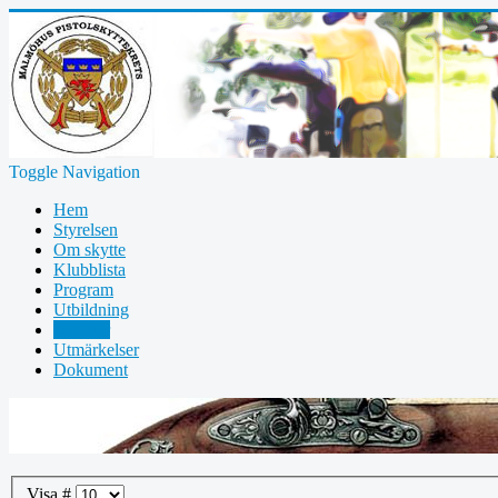
Toggle Navigation
Hem
Styrelsen
Om skytte
Klubblista
Program
Utbildning
Nyheter
Utmärkelser
Dokument
Visa #